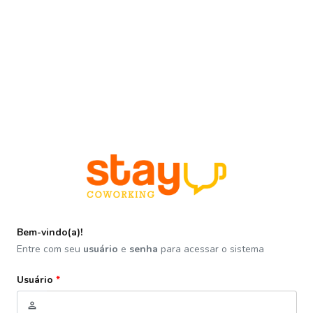
Bem-vindo(a)!
Entre com seu
usuário
e
senha
para acessar o sistema
Usuário
*
person